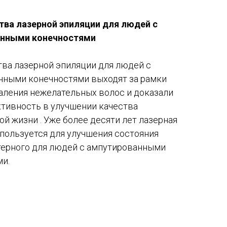
ва лазерной эпиляции для людей с
анными конечностями
ва лазерной эпиляции для людей с
нными конечностями выходят за рамки
аления нежелательных волос и доказали
тивность в улучшении качества
й жизни . Уже более десяти лет лазерная
пользуется для улучшения состояния
терного для людей с ампутированными
ми.