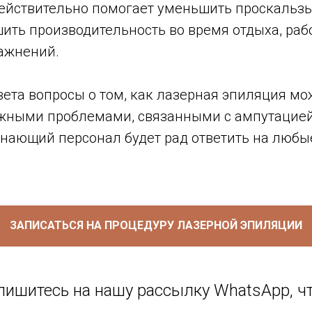
действительно помогает уменьшить проскальзы
ить производительность во время отдыха, раб
ажнений.
вета вопросы о том, как лазерная эпиляция м
ожными проблемами, связанными с ампутацией
нающий персонал будет рад ответить на любы
ЗАПИСАТЬСЯ НА ПРОЦЕДУРУ ЛАЗЕРНОЙ ЭПИЛЯЦИИ
пишитесь на нашу рассылку WhatsApp, ч