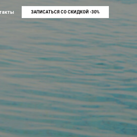
такты
ЗАПИСАТЬСЯ СО СКИДКОЙ -30%