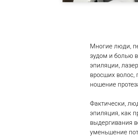
Многие люди, п
зудом и болью в
эпиляции, лазер
вросших волос,
ношение протез
Фактически, лю
эпиляция, как п
выдергивания во
уменьшение пот