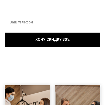
ХОЧУ СКИДКУ 30%